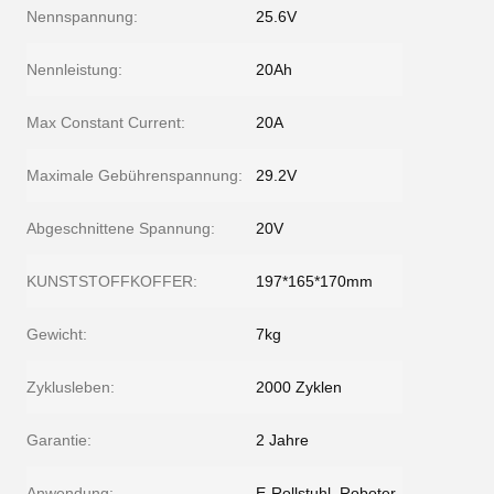
Nennspannung:
25.6V
Nennleistung:
20Ah
Max Constant Current:
20A
Maximale Gebührenspannung:
29.2V
Abgeschnittene Spannung:
20V
KUNSTSTOFFKOFFER:
197*165*170mm
Gewicht:
7kg
Zyklusleben:
2000 Zyklen
Garantie:
2 Jahre
Anwendung:
E-Rollstuhl, Roboter