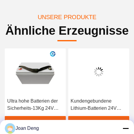
UNSERE PRODUKTE
Ähnliche Erzeugnisse
Ultra hohe Batterien der
Kundengebundene
Sicherheits-13Kg 24V
Lithium-Batterien 24V
LiFePO4 für
300Ah für Sonnensystem
Militärunterstützung
Beste Preis erhalten
Beste Preis erhalten
Joan Deng