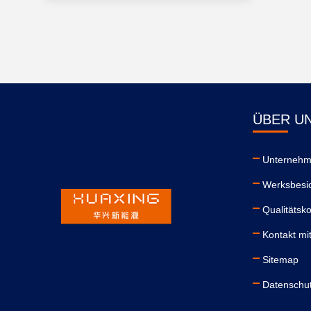
ÜBER U
Unternehme
Werksbesi
Qualitätsko
Kontakt mi
Sitemap
Datenschutz