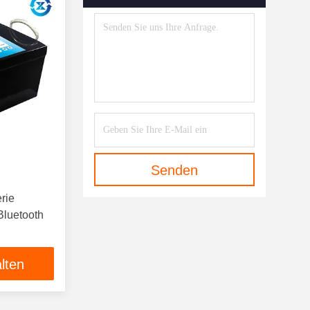
Senden
rie
Bluetooth
lten