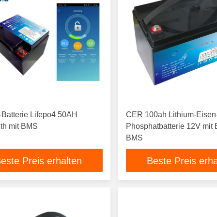
-Batterie Lifepo4 50AH
CER 100ah Lithium-Eisen
oth mit BMS
Phosphatbatterie 12V mit 
BMS
este Preis erhalten
Beste Preis erha