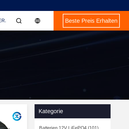
Beste Preis Erhalten
ER.
Kategorie
Batterien 12V LiFePO4
(101)