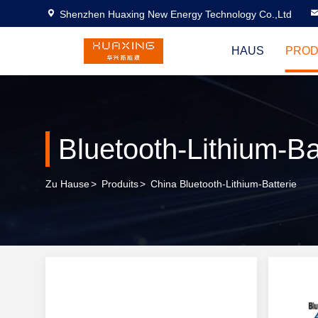
Shenzhen Huaxing New Energy Technology Co.,Ltd
HAUS
PROD
Bluetooth-Lithium-Ba
Zu Hause
>
Produits
>
China Bluetooth-Lithium-Batterie