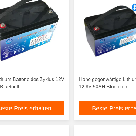
ithium-Batterie des Zyklus-12V
Hohe gegenwärtige Lithiu
Bluetooth
12.8V 50AH Bluetooth
este Preis erhalten
Beste Preis erha