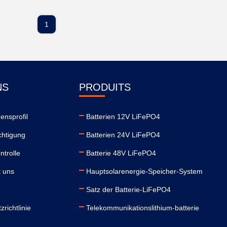
1
NS
PRODUITS
nsprofil
Batterien 12V LiFePO4
chtigung
Batterien 24V LiFePO4
ntrolle
Batterie 48V LiFePO4
t uns
Hauptsolarenergie-Speicher-System
Satz der Batterie-LiFePO4
richtlinie
Telekommunikationslithium-batterie