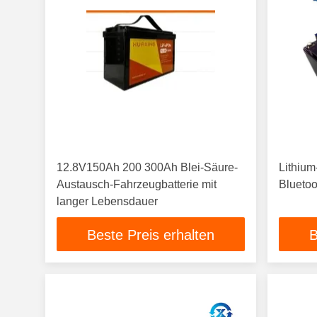
12.8V150Ah 200 300Ah Blei-Säure-
Lithium
Austausch-Fahrzeugbatterie mit
Blueto
langer Lebensdauer
Beste Preis erhalten
B