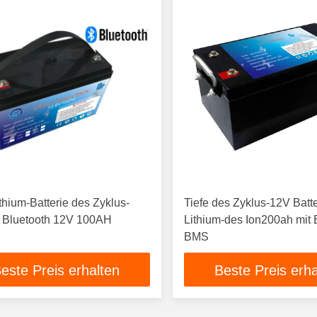
ithium-Batterie des Zyklus-
Tiefe des Zyklus-12V Batte
4 Bluetooth 12V 100AH
Lithium-des Ion200ah mit 
BMS
este Preis erhalten
Beste Preis erha