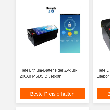
Tiefe Lithium-Batterie der Zyklus-
Tiefe L
200Ah MSDS Bluetooth
Lifepo
Beste Preis erhalten
B